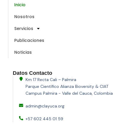
Inicio
Nosotros
Servicios
Publicaciones
Noticias
Datos Contacto
Km 17 Recta Cali – Palmira
Parque Científico Alianza Bioversity & CIAT
Campus Palmira - Valle del Cauca, Colombia
admin@clayuca.org
+57 602 445 01 59