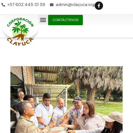
+57 602 445 01 59
admin@clayuca.org
CONTÁCTENOS