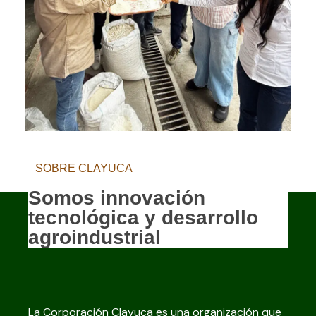
SOBRE CLAYUCA
Somos innovación
tecnológica y desarrollo
agroindustrial
La Corporación Clayuca es una organización que