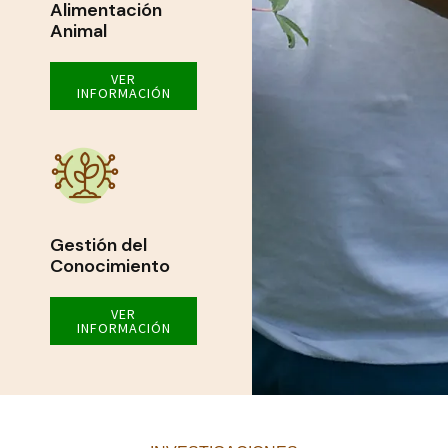
Alimentación
Animal
VER
INFORMACIÓN
Gestión del
Conocimiento
VER
INFORMACIÓN