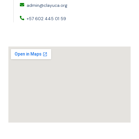
admin@clayuca.org
+57 602 445 01 59