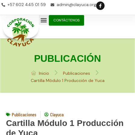
+57 602 445 01 59
admin@clayuca.org
CONTÁCTENOS
PUBLICACIÓN
Inicio
Publicaciones
Cartilla Módulo 1 Producción de Yuca
Publicaciones
Clayuca
Cartilla Módulo 1 Producción
de Yuca