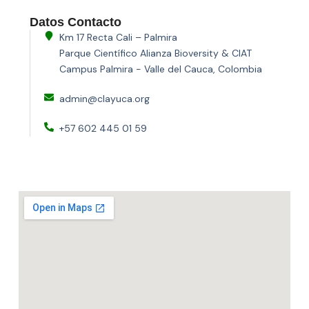
Datos Contacto
Km 17 Recta Cali – Palmira
Parque Científico Alianza Bioversity & CIAT
Campus Palmira - Valle del Cauca, Colombia
admin@clayuca.org
+57 602 445 01 59