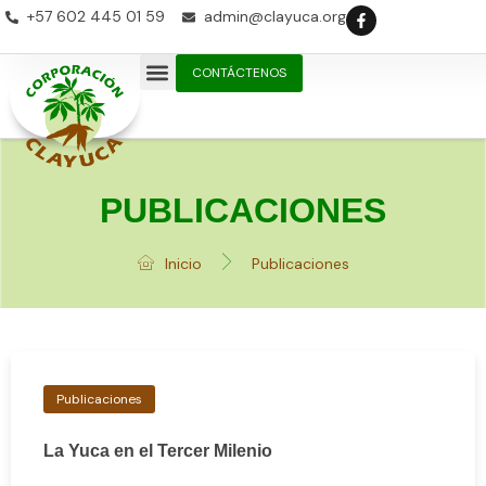
+57 602 445 01 59
admin@clayuca.org
CONTÁCTENOS
PUBLICACIONES
Inicio
Publicaciones
Publicaciones
La Yuca en el Tercer Milenio